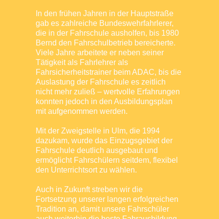
In den frühen Jahren in der Hauptstraße
gab es zahlreiche Bundeswehrfahrlerer,
die in der Fahrschule ausholfen, bis 1980
Bernd den Fahrschulbetrieb bereicherte.
Viele Jahre arbeitete er neben seiner
Tätigkeit als Fahrlehrer als
Fahrsicherheitstrainer beim ADAC, bis die
Auslastung der Fahrschule es zeitlich
nicht mehr zuließ – wertvolle Erfahrungen
konnten jedoch in den Ausbildungsplan
mit aufgenommen werden.
Mit der Zweigstelle in Ulm, die 1994
dazukam, wurde das Einzugsgebiet der
Fahrschule deutlich ausgebaut und
ermöglicht Fahrschülern seitdem, flexibel
den Unterrichtsort zu wählen.
Auch in Zukunft streben wir die
Fortsetzung unserer langen erfolgreichen
Tradition an, damit unsere Fahrschüler
auch weiterhin die beste Fahrausbildung